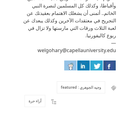
وأقباطا، وكذلك كل المسلمين لنصرة النبي
الخاتم.. أتمنى أن يشغلك الاهتمام بعقيدتك عن
التجريح في معتقدات الآخرين وكذلك يبعدك عن
لعبة الثلاث ورقات التي مارستها ولا تزال في
ربوع كاليفورنيا.
—
welgohary@capellauniversity.edu
وجيه الجوهري : featured
آراء حرة