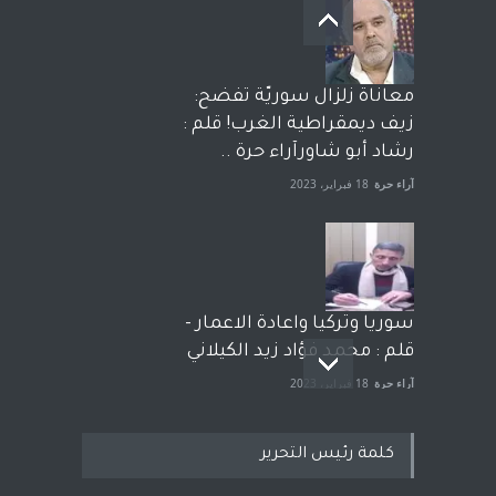
معاناة زلزال سوريّة تفضح:
زيف ديمقراطية الغرب! قلم :
رشاد أبو شاورآراء حرة ..
آراء حرة
18 فبراير، 2023
سوريا وتركيا واعادة الاعمار -
قلم : محمد فؤاد زيد الكيلاني
آراء حرة
18 فبراير، 2023
كلمة رئيس التحرير