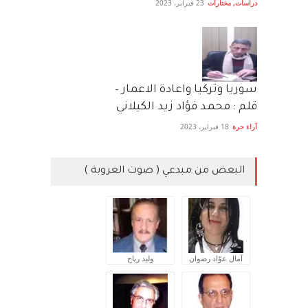
دراسات
,
مختارات
23 فبراير، 2023
سوريا وتركيا واعادة الاعمار –
قلم : محمد فؤاد زيد الكيلاني
آراء حرة
18 فبراير، 2023
البعض من مبدعي ( صوت العروبة )
آمال عوّاد رضوان
وليد رباح