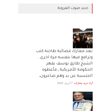
جديد صوت العروبة
بعد معارك قضائية طاحنة كتب
وترافع فيها بنفسه مرة اخرى..
الشيخ طارق يوسف يقهر
الحكومة الأمريكية ، فأعطوه
الجنسية عن يد وهم صاغرون،
آراء حرة
,
مختارات
7 أبريل، 2023