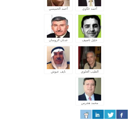
أحمد ختّاوي
أحمد الخميسي
خليل ناصيف
عدنان الروسان
الطيب العلوي
نايف عبوش
محمد هجرس