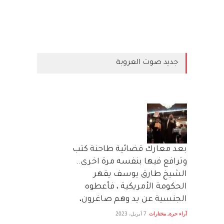
جديد صوت العروبة
بعد معارك قضائية طاحنة كتب
وترافع فيها بنفسه مرة اخرى..
الشيخ طارق يوسف يقهر
الحكومة الأمريكية ، فأعطوه
الجنسية عن يد وهم صاغرون،
آراء حرة
,
مختارات
7 أبريل، 2023