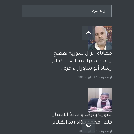
اراء حرة
معاناة زلزال سوريّة تفضح:
زيف ديمقراطية الغرب! قلم :
رشاد أبو شاورآراء حرة ..
آراء حرة
18 فبراير، 2023
سوريا وتركيا واعادة الاعمار -
قلم : محمد فؤاد زيد الكيلاني
آراء حرة
18 فبراير، 2023