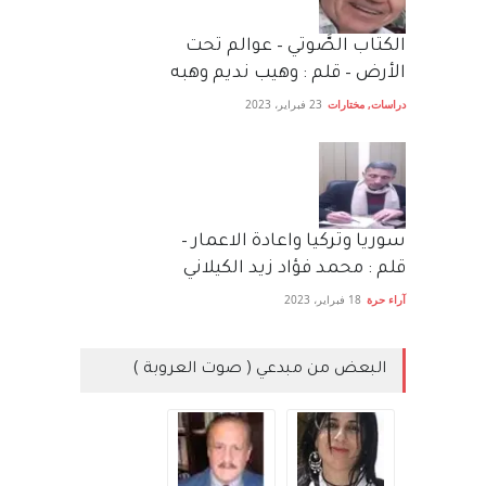
الكتاب الصَّوتي – عوالم تحت
الأرض – قلم : وهيب نديم وهبه
دراسات
,
مختارات
23 فبراير، 2023
سوريا وتركيا واعادة الاعمار –
قلم : محمد فؤاد زيد الكيلاني
آراء حرة
18 فبراير، 2023
البعض من مبدعي ( صوت العروبة )