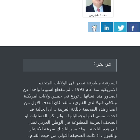
محمد هجرس
من نحن؟
اسبوعية مطبوعة تصدر في الولايات المتحده
الامريكية منذ عام 1993 ، لم ‏تنقطع اسبوعا واحدا عن
الصدور منذ انشائها .. توزع في خمس ولايات امريكية
‏وتلاقي قبولا لدى القارىء ..‏ لقد كان الهدف الاول من
اصدار هذه الصحيفة باللغة العربية .. ان الجالية قد
اخذت ‏تنسى لغتها وجمالياتها .. ولم تكن الفضائيات او
الصحف العربية المطبوعة في الوطن ‏العربي تصل
الى هذه الناحية .. وقد يسر لنا ذلك سرعة الانتشار
والقبول . اذ كانت ‏الصحيفة الاولى من حيث القدم . ‏