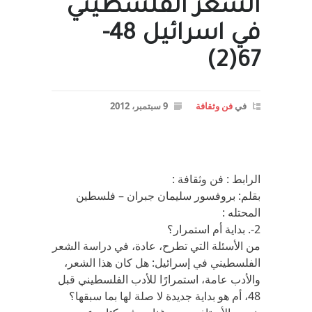
الشعر الفلسطيني
في اسرائيل 48-
67(2)
في
فن وثقافة
9 سبتمبر، 2012
الرابط : فن وثقافة :
بقلم: بروفسور سليمان جبران – فلسطين
المحتله :
2-. بداية أم استمرار؟
من الأسئلة التي تطرح، عادة، في دراسة الشعر
الفلسطيني في إسرائيل: هل كان هذا الشعر،
والأدب عامة، استمرارًا للأدب الفلسطيني قبل
48، أم هو بداية جديدة لا صلة لها بما سبقها؟