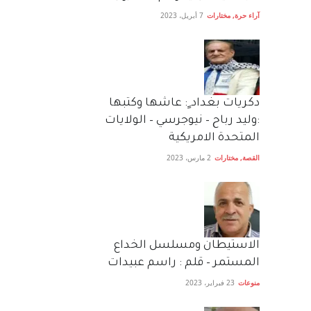
آراء حرة
,
مختارات
7 أبريل، 2023
دكريات بغداد ٍ: عاشها وكتبها
:وليد رباح – نيوجرسي – الولايات
المتحدة الامريكية
القصة
,
مختارات
2 مارس، 2023
الاستيطان ومسلسل الخداع
المستمر – قلم : راسم عبيدات
منوعات
23 فبراير، 2023