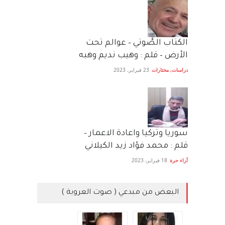
الكتاب الصَّوتي – عوالم تحت
الأرض – قلم : وهيب نديم وهبه
دراسات
,
مختارات
23 فبراير، 2023
سوريا وتركيا واعادة الاعمار –
قلم : محمد فؤاد زيد الكيلاني
آراء حرة
18 فبراير، 2023
البعض من مبدعي ( صوت العروبة )