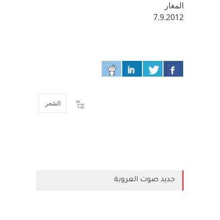
المغار
7.9.2012
الشعر
جديد صوت العروبة