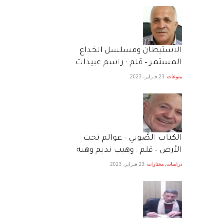
الاستيطان ومسلسل الخداع
المستمر – قلم : راسم عبيدات
منوعات
23 فبراير، 2023
الكتاب الصَّوتي – عوالم تحت
الأرض – قلم : وهيب نديم وهبه
دراسات
,
مختارات
23 فبراير، 2023