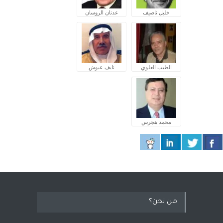
خليل ناصيف
عدنان الروسان
الطيب العلوي
نايف عبوش
محمد هجرس
من نحن؟