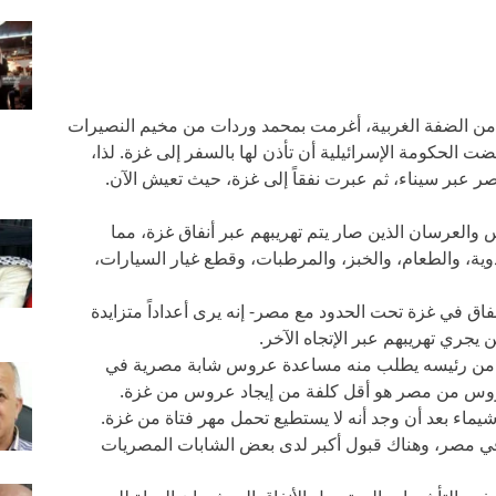
ر (آي بي إس) – مي أحمد (26 عاماً) من الضفة الغربية، أغرمت بمحمد وردات من مخيم النصيرات
ت الحكومة الإسرائيلية أن تأذن لها بالسفر إلى غزة. لذا،
 عبر سيناء، ثم عبرت نفقاً إلى غزة، حيث تعيش الآن.
 والعرسان الذين صار يتم تهريبهم عبر أنفاق غزة، مما
دوية، والطعام، والخبز، والمرطبات، وقطع غيار السيارات،
ين يحفرون الأنفاق في غزة تحت الحدود مع مصر- إنه يرى أعداداً متزايدة
جري تهريبهم عبر الإتجاه الآخر.
ة من رئيسه يطلب منه مساعدة عروس شابة مصرية في
عروس من مصر هو أقل كلفة من إيجاد عروس من غزة.
المصرية شيماء بعد أن وجد أنه لا يستطيع تحمل مهر فتاة من غزة.
في مصر، وهناك قبول أكبر لدى بعض الشابات المصريات