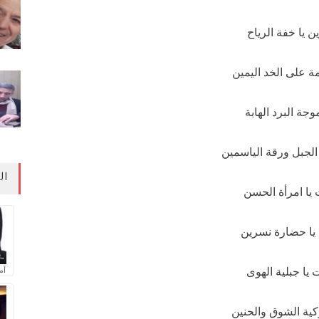
ن يا خفة الرياح
ة على الخد اليمين
موجة البرد الهابة
لجبل ورقة الياسمين
ال
 يا امرأة الحسن
يا حضارة نسرين
 يا جبلية الهوى
آم
كية الشوق والحنين