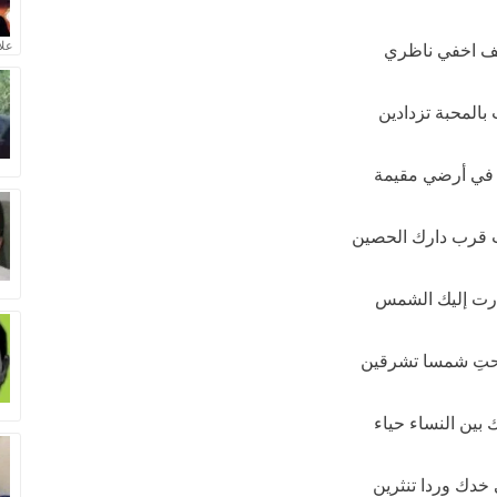
علا
ف اخفي ناظري
 بالمحبة تزدادين
 في أرضي مقيمة
 قرب دارك الحصين
رت إليك الشمس
تِ شمسا تشرقين
 بين النساء حياء
خدك وردا تنثرين