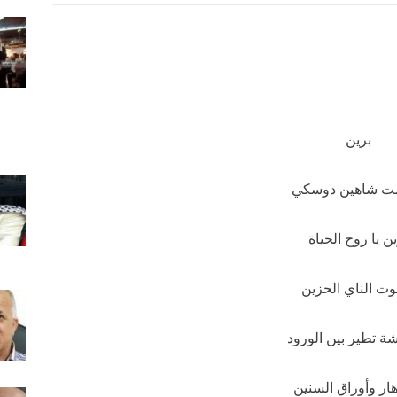
برين
 شاهين دوسكي
ين يا روح الحياة
ت الناي الحزين
شة تطير بين الورود
هار وأوراق السنين