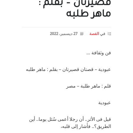
قصيرتان – بقلم :
ماهر طلبه
في
القصة
27 ديسمبر، 2022
فن وثقافة …
عبودية – قصتان قصيرتان – بقلم : ماهر طلبه
قلم : ماهر طلبة – مصر
عبودية
قيل فى الأثر.. أن رجلا أعمى سُئل يوما.. أين
الطريق؟.. فأشار إلى قلبه،