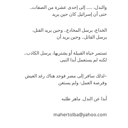
والندل، ….. إلى إحدى عشرة من الصفات..
حتى أن إسرائيل كان حين يريد
الخداع، يرسل المخادع.. وحين يريد القتل،
يرسل القاتل.. وحين يريد أن
تستمر حياة القبيلة أو يشتريها، يرسل الكاذب..
لكنه لم يستعمل أبدا النبى
–لذلك سافر إلى مصر فوجد هناك رغد العيش
وفرصة العمل- ولم يستغن
أبدا عن الندل. ماهر طلبه
mahertolba@yahoo.com