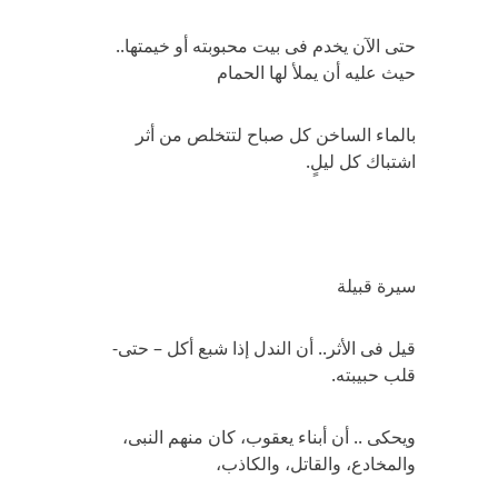
حتى الآن يخدم فى بيت محبوبته أو خيمتها..
حيث عليه أن يملأ لها الحمام
بالماء الساخن كل صباح لتتخلص من أثر
اشتباك كل ليلٍ.
سيرة قبيلة
قيل فى الأثر.. أن الندل إذا شبع أكل – حتى-
قلب حبيبته.
ويحكى .. أن أبناء يعقوب، كان منهم النبى،
والمخادع، والقاتل، والكاذب،