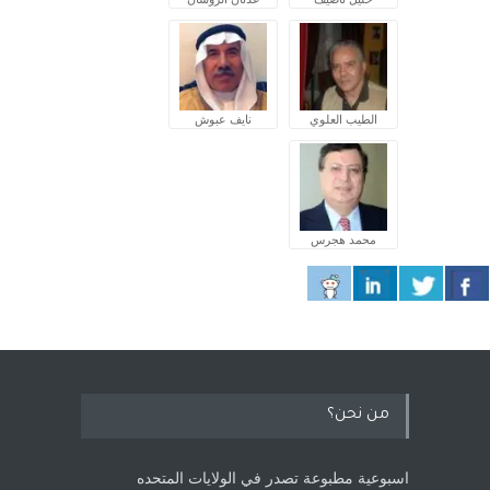
الطيب العلوي
نايف عبوش
محمد هجرس
من نحن؟
اسبوعية مطبوعة تصدر في الولايات المتحده