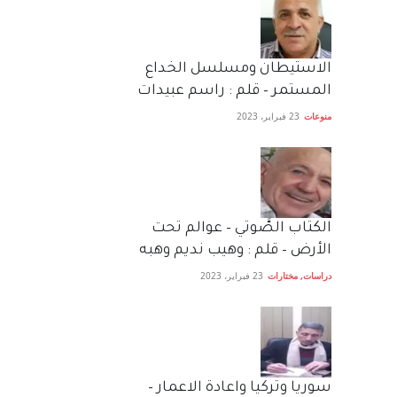
الاستيطان ومسلسل الخداع
المستمر – قلم : راسم عبيدات
منوعات
23 فبراير، 2023
الكتاب الصَّوتي – عوالم تحت
الأرض – قلم : وهيب نديم وهبه
دراسات
,
مختارات
23 فبراير، 2023
سوريا وتركيا واعادة الاعمار –