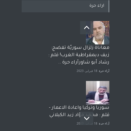
اراء حرة
معاناة زلزال سوريّة تفضح:
زيف ديمقراطية الغرب! قلم :
رشاد أبو شاورآراء حرة ..
آراء حرة
18 فبراير، 2023
سوريا وتركيا واعادة الاعمار -
قلم : محمد فؤاد زيد الكيلاني
آراء حرة
18 فبراير، 2023