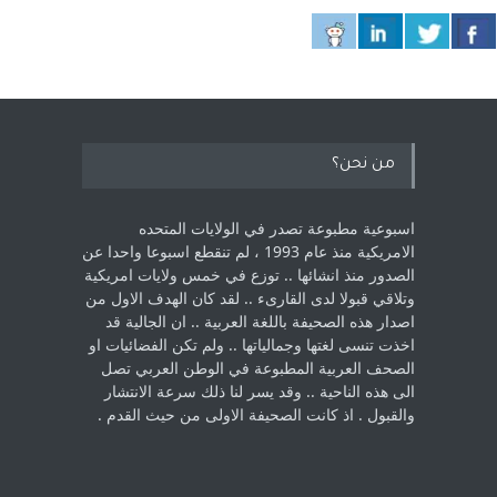
من نحن؟
اسبوعية مطبوعة تصدر في الولايات المتحده
الامريكية منذ عام 1993 ، لم ‏تنقطع اسبوعا واحدا عن
الصدور منذ انشائها .. توزع في خمس ولايات امريكية
‏وتلاقي قبولا لدى القارىء ..‏ لقد كان الهدف الاول من
اصدار هذه الصحيفة باللغة العربية .. ان الجالية قد
اخذت ‏تنسى لغتها وجمالياتها .. ولم تكن الفضائيات او
الصحف العربية المطبوعة في الوطن ‏العربي تصل
الى هذه الناحية .. وقد يسر لنا ذلك سرعة الانتشار
والقبول . اذ كانت ‏الصحيفة الاولى من حيث القدم . ‏