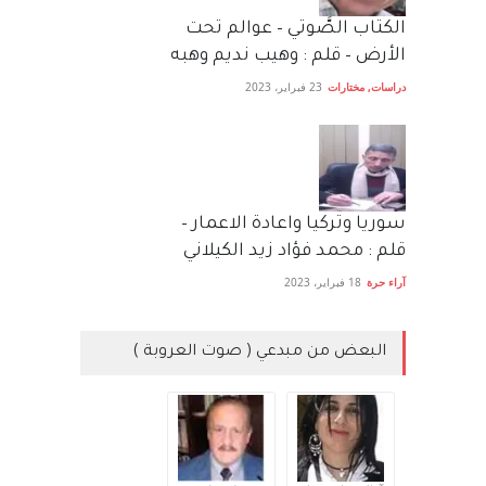
الكتاب الصَّوتي – عوالم تحت
الأرض – قلم : وهيب نديم وهبه
دراسات
,
مختارات
23 فبراير، 2023
سوريا وتركيا واعادة الاعمار –
قلم : محمد فؤاد زيد الكيلاني
آراء حرة
18 فبراير، 2023
البعض من مبدعي ( صوت العروبة )