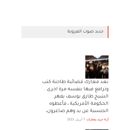
جديد صوت العروبة
بعد معارك قضائية طاحنة كتب
وترافع فيها بنفسه مرة اخرى..
الشيخ طارق يوسف يقهر
الحكومة الأمريكية ، فأعطوه
الجنسية عن يد وهم صاغرون،
آراء حرة
,
مختارات
7 أبريل، 2023