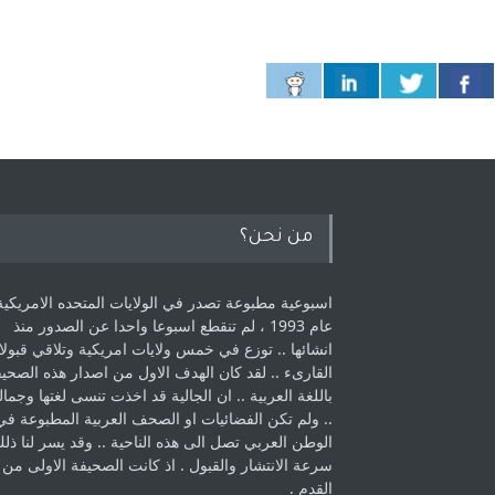
من نحن؟
اسبوعية مطبوعة تصدر في الولايات المتحده الامريكية
عام 1993 ، لم ‏تنقطع اسبوعا واحدا عن الصدور منذ
انشائها .. توزع في خمس ولايات امريكية ‏وتلاقي قبولا
القارىء ..‏ لقد كان الهدف الاول من اصدار هذه الصحي
باللغة العربية .. ان الجالية قد اخذت ‏تنسى لغتها وجمالي
.. ولم تكن الفضائيات او الصحف العربية المطبوعة في
الوطن ‏العربي تصل الى هذه الناحية .. وقد يسر لنا ذل
سرعة الانتشار والقبول . اذ كانت ‏الصحيفة الاولى من
القدم . ‏