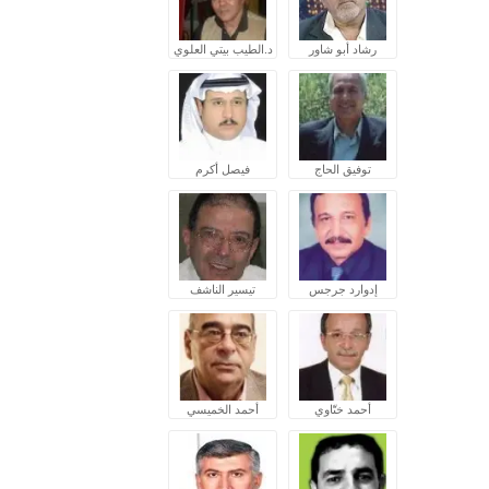
رشاد أبو شاور
د.الطيب بيتي العلوي
توفيق الحاج
فيصل أكرم
إدوارد جرجس
تيسير الناشف
أحمد ختّاوي
أحمد الخميسي