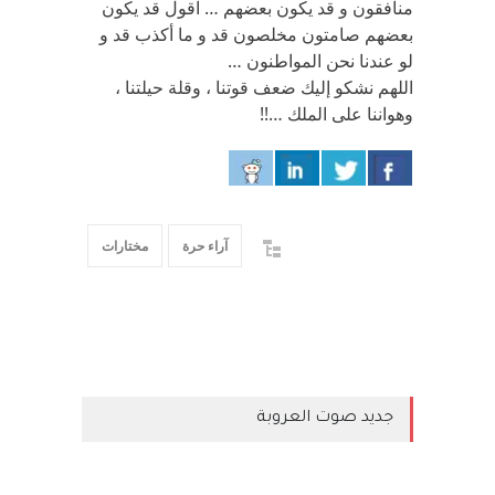
منافقون و قد يكون بعضهم … اقول قد يكون
بعضهم صامتون مخلصون قد و ما أكذب قد و
لو عندنا نحن المواطنون …
اللهم نشكو إليك ضعف قوتنا ، وقلة حيلتنا ،
وهواننا على الملك …!!
آراء حرة
مختارات
جديد صوت العروبة