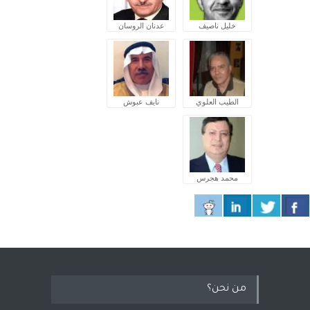
خليل ناصيف
عدنان الروسان
الطيب العلوي
نايف عبوش
محمد هجرس
من نحن؟