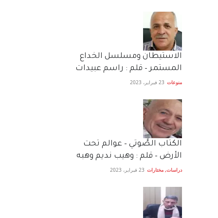
الاستيطان ومسلسل الخداع
المستمر – قلم : راسم عبيدات
منوعات
23 فبراير، 2023
الكتاب الصَّوتي – عوالم تحت
الأرض – قلم : وهيب نديم وهبه
دراسات
,
مختارات
23 فبراير، 2023