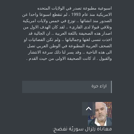
اسبوعية مطبوعة تصدر في الولايات المتحده
الامريكية منذ عام 1993 ، لم ‏تنقطع اسبوعا واحدا عن
الصدور منذ انشائها .. توزع في خمس ولايات امريكية
‏وتلاقي قبولا لدى القارىء ..‏ لقد كان الهدف الاول من
اصدار هذه الصحيفة باللغة العربية .. ان الجالية قد
اخذت ‏تنسى لغتها وجمالياتها .. ولم تكن الفضائيات او
الصحف العربية المطبوعة في الوطن ‏العربي تصل
الى هذه الناحية .. وقد يسر لنا ذلك سرعة الانتشار
والقبول . اذ كانت ‏الصحيفة الاولى من حيث القدم . ‏
اراء حرة
معاناة زلزال سوريّة تفضح: