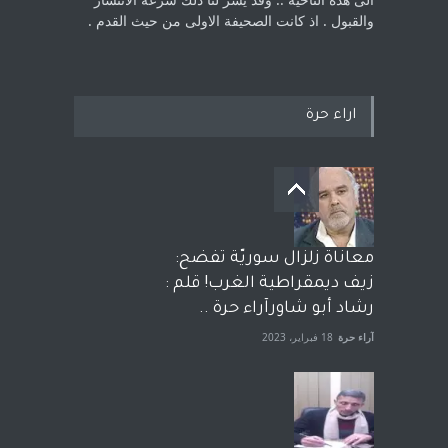
والقبول . اذ كانت ‏الصحيفة الاولى من حيث القدم . ‏
اراء حرة
معاناة زلزال سوريّة تفضح:
زيف ديمقراطية الغرب! قلم :
رشاد أبو شاورآراء حرة ..
آراء حرة
18 فبراير، 2023