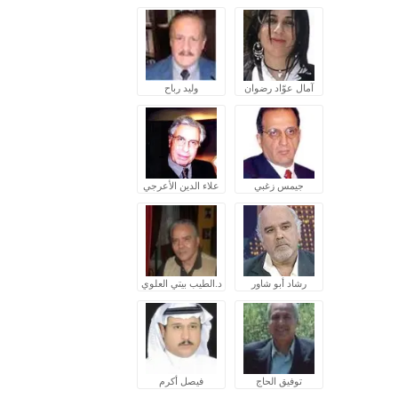
آمال عوّاد رضوان
وليد رباح
جيمس زغبي
علاء الدين الأعرجي
رشاد أبو شاور
د.الطيب بيتي العلوي
توفيق الحاج
فيصل أكرم