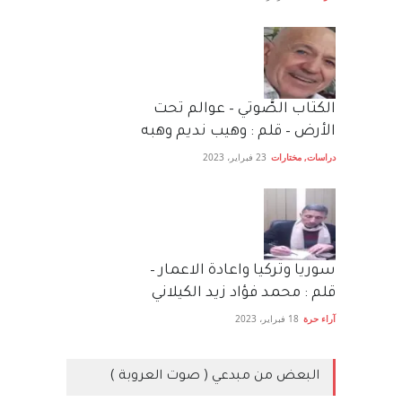
الكتاب الصَّوتي – عوالم تحت
الأرض – قلم : وهيب نديم وهبه
دراسات
,
مختارات
23 فبراير، 2023
سوريا وتركيا واعادة الاعمار –
قلم : محمد فؤاد زيد الكيلاني
آراء حرة
18 فبراير، 2023
البعض من مبدعي ( صوت العروبة )