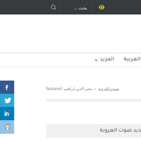
العربية
المزيد
صوت العروبة
محي الدين ابراهيم : featured
يد صوت العروبة