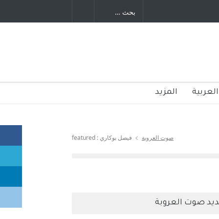
العربية
المزيد
صوت العروبة
فيصل بوكاري : featured
يد صوت العروبة