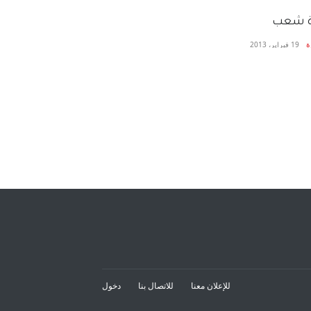
ة شعب
ة
19 فبراير، 2013
للإعلان معنا
للاتصال بنا
دخول