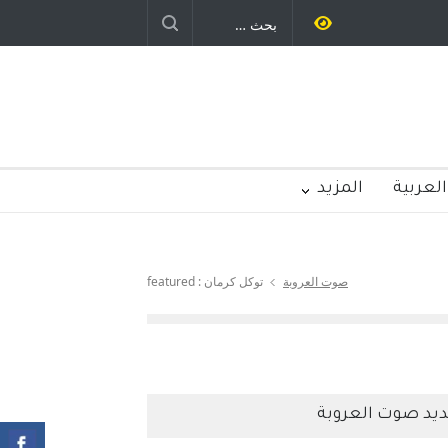
العربية
المزيد
صوت العروبة
توكل كرمان : featured
يد صوت العروبة