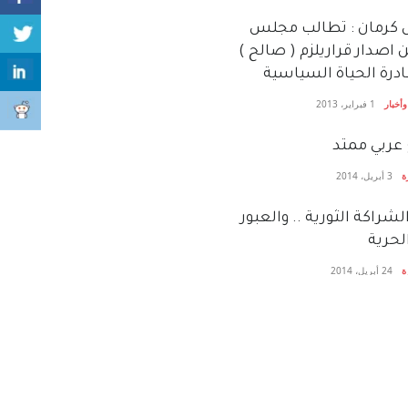
 كرمان : تطالب مجلس
ن اصدار قراريلزم ( صالح )
درة الحياة السياسية
أخبار
1 فبراير، 2013
ٌ عربي ممتد
ة
3 أبريل، 2014
لشراكة الثورية .. والعبور
الحرية
ة
24 أبريل، 2014
 كرمان تدعو الشعب
ني لاسقاط الانقلاب
ة
8 فبراير، 2015