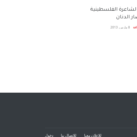
لشاعرة الفلسطينية
ار الدنان
فة
8 مارس، 2013
للإعلان معنا
للاتصال بنا
دخول