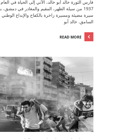
فارس الثورة خالد أبو خالد، الآتي إلى الحياة في العام
1937 من سيلة الظهر، المقيم والمغادر في دمشق، ب
سيرة مضيئة ومسيرة زاخرة بالكفاح والإبداع الوطني
السامق. خالد أبو
READ MORE