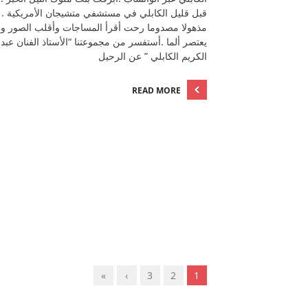
قبل قليل الكابلي في مستشفي متشيجان الأمريكية .
مذهولا مصدوما رحت أقرأ المساجات وأقلب الصور و
يعتصر ألما .أستفسر من مجموعتنا “الأستاذ الفنان عبد
الكريم الكابلي ” عن الرحيل
READ MORE
»
›
3
2
1