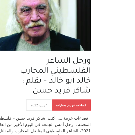
ورحل الشاعر
الفلسطيني المحارب
خالد أبو خالد – بقلم :
شاكر فريد حسن
فضاءات عربية
,
مختارات
1 يناير، 2022
فضاءات عربية ….. كتب: شاكر فريد حسن – فلسطي
المحتلة .. رحل أمس الجمعة في اليوم الأخير من العا
2021، الشاعر الفلسطيني المناضل المحارب والمقاتل