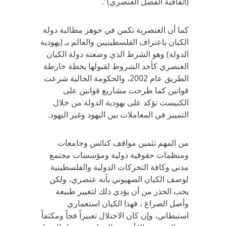
(اتفاقية الفصل العنصري)”.
كما أن العنصرية تكمن في جوهر مطالبة دولة
الكيان باعتراف الفلسطينيين والعالم بـ (يهودية
الدولة) وهو الشرط الذي وضعته دولة الكيان
العنصري كأحد الشروط لقبولها بخطة خارطة
الطريق عام 2002، والحكومة الحالية شرعت
قوانين كما طرحت مشاريع قوانين على
الكنيست تؤكد على يهودية الدولة من خلال
التمييز في المعاملات بين اليهود وغير اليهود.
من المهم تثمين مواقف كنائس وجامعات
ومنظمات حقوقية دولية ومؤسسات مجتمع
مدني وكافة التحركات الدولية والفلسطينية
لوصف الكيان الصهيوني بأنه عنصري، ولكن
يجب الحذر من أن يؤدي ذلك لتغيير طبيعة
وأصل الصراع ، فهذا الكيان استعماري
استيطاني، وإن كان الاحتلال تعبيراً فجاً ومكثفاً