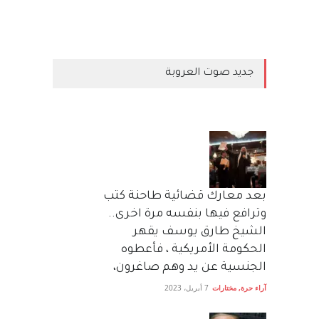
جديد صوت العروبة
بعد معارك قضائية طاحنة كتب
وترافع فيها بنفسه مرة اخرى..
الشيخ طارق يوسف يقهر
الحكومة الأمريكية ، فأعطوه
الجنسية عن يد وهم صاغرون،
آراء حرة
,
مختارات
7 أبريل، 2023