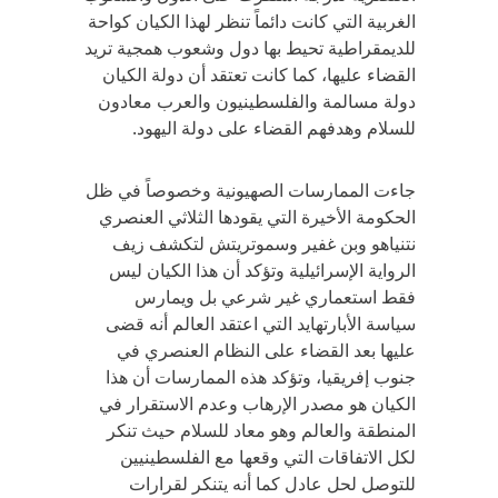
الغربية التي كانت دائماً تنظر لهذا الكيان كواحة
للديمقراطية تحيط بها دول وشعوب همجية تريد
القضاء عليها، كما كانت تعتقد أن دولة الكيان
دولة مسالمة والفلسطينيون والعرب معادون
للسلام وهدفهم القضاء على دولة اليهود.
جاءت الممارسات الصهيونية وخصوصاً في ظل
الحكومة الأخيرة التي يقودها الثلاثي العنصري
نتنياهو وبن غفير وسموتريتش لتكشف زيف
الرواية الإسرائيلية وتؤكد أن هذا الكيان ليس
فقط استعماري غير شرعي بل ويمارس
سياسة الأبارتهايد التي اعتقد العالم أنه قضى
عليها بعد القضاء على النظام العنصري في
جنوب إفريقيا، وتؤكد هذه الممارسات أن هذا
الكيان هو مصدر الإرهاب وعدم الاستقرار في
المنطقة والعالم وهو معاد للسلام حيث تنكر
لكل الاتفاقات التي وقعها مع الفلسطينيين
للتوصل لحل عادل كما أنه يتنكر لقرارات