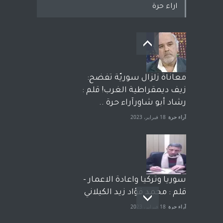
اراء حرة
معاناة زلزال سوريّة تفضح:
زيف ديمقراطية الغرب! قلم :
رشاد أبو شاورآراء حرة ..
آراء حرة
18 فبراير، 2023
سوريا وتركيا واعادة الاعمار -
قلم : محمد فؤاد زيد الكيلاني
آراء حرة
18 فبراير، 2023