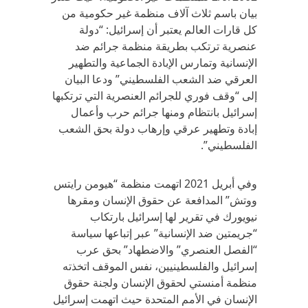
بيان باسم ثلاث آلاف منظمة غير حكومية من
كل قارات العالم يعتبر أن إسرائيل: “دولة
عنصرية ترتكب بطريقة منظمة جرائم ضد
الإنسانية وتمارس الإبادة الجماعية والتطهير
العرقي ضد الشعب الفلسطيني” ودعا البيان
إلى “وقف فوري للجرائم العنصرية التي ترتكبها
إسرائيل بانتظام ومنها جرائم حرب وأعمال
إبادة وتطهير عرقي وإرهاب دولة بحق الشعب
الفلسطيني”.
وفي أبريل 2021 اتهمت منظمة “هيومن رايتس
ووتش” المدافعة عن حقوق الإنسان ومقرها
نيويورك في تقرير لها إسرائيل بارتكاب
“جريمتين ضد الإنسانية” عبر إتباعها سياسة
“الفصل العنصري” والاضطهاد” بحق عرب
إسرائيل والفلسطينيين، نفس الموقف اتخذته
منظمة أمنستي لحقوق الإنسان ولجنة حقوق
الإنسان في الأمم المتحدة حيث اتهمت إسرائيل