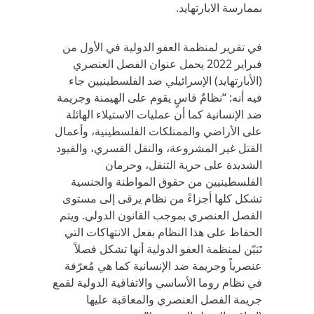
بممارسة الابارتهايد.
في تقرير لمنظمة العفو الدولية في الأول من
فبراير 2022 يحمل عنوان الفصل العنصري
(الأبارتهايد) الإسرائيلي ضد الفلسطينيين جاء
فيه أنه: “نظامٌ قاسٍ يقوم على الهيمنة وجريمة
ضد الإنسانية كما أن عمليات الاستيلاء الهائلة
على الأراضي والممتلكات الفلسطينية، وأعمال
القتل غير المشروعة، والنقل القسري، والقيود
الشديدة على حرية التنقل، وحرمان
الفلسطينيين من حقوق المواطنة والجنسية
تشكل كلها أجزاءً من نظام يرقى إلى مستوى
الفصل العنصري بموجب القانون الدولي. ويتم
الحفاظ على هذا النظام بفعل الانتهاكات التي
تَبَيّن لمنظمة العفو الدولية أنها تشكل فصلاً
عنصرياً وجريمة ضد الإنسانية كما هي مُعرّفة
في نظام روما الأساسي والاتفاقية الدولية لقمع
جريمة الفصل العنصري والمعاقبة عليها