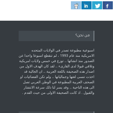
من نحن؟
اسبوعية مطبوعة تصدر في الولايات المتحده
الامريكية منذ عام 1993 ، لم ‏تنقطع اسبوعا واحدا عن
الصدور منذ انشائها .. توزع في خمس ولايات امريكية
‏وتلاقي قبولا لدى القارىء ..‏ لقد كان الهدف الاول من
اصدار هذه الصحيفة باللغة العربية .. ان الجالية قد
اخذت ‏تنسى لغتها وجمالياتها .. ولم تكن الفضائيات او
الصحف العربية المطبوعة في الوطن ‏العربي تصل
الى هذه الناحية .. وقد يسر لنا ذلك سرعة الانتشار
والقبول . اذ كانت ‏الصحيفة الاولى من حيث القدم . ‏