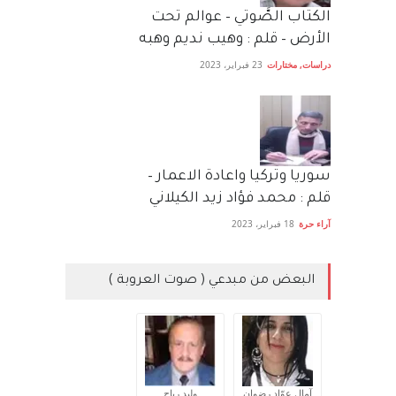
الكتاب الصَّوتي – عوالم تحت
الأرض – قلم : وهيب نديم وهبه
دراسات
,
مختارات
23 فبراير، 2023
سوريا وتركيا واعادة الاعمار –
قلم : محمد فؤاد زيد الكيلاني
آراء حرة
18 فبراير، 2023
البعض من مبدعي ( صوت العروبة )
آمال عوّاد رضوان
وليد رباح