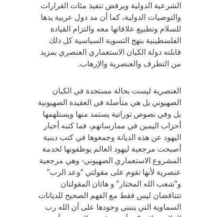
الشرعية الدولية ويرفض تنفيذ مئات القرارات
والتوصيات الدولية، كما أن مد دول عربية يدها
للسلام وتطبيع علاقاتها معه والتزام القيادة
الفلسطينية بنهج التسوية السياسية كل ذلك
قابلته دولة الكيان الاستعماري العنصري بمزيد
من التطرف والعنصرية والإرهاب.
العنصرية ليست بحالة مستجدة في الكيان
الصهيوني بل هي متأصلة في العقيدة الصهيونية
بل وفي نصوص توراتية يستمد منها ويستلهمها
أحزاب اليمين في ممارساتهم، فما كتبه أحبار
اليهود عن هذه الديانة وجمعوها في كتب دينية
أصبحت مرجعية ليهود العالم يوظفونها لخدمة
المشروع الاستعماري الصهيوني- وهي مرجعية
عنصرية لأنها تقوم على مقولتي “وعد الرب”
و”شعب الله المختار” و هاتان المقولتان
تتناقضان ليس فقط مع الفهم الصحيح للديانات
السماوية التي ينبني وجودها على أن الله رب