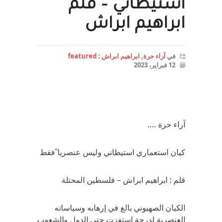
استيطاني – قلم
ابراهيم ابراش
في
آراء حرة
,
ابراهيم ابراش : featured
12 فبراير، 2023
آراء حرة ….
كيان استعماري استيطاني وليس عنصريا ًفقط
قلم : ابراهيم ابراش – فلسطين المحتلة
الكيان الصهيوني بالغ في إرهابه وسياساته
العنصرية لدرجة استفزت حتى الدول والشعوب